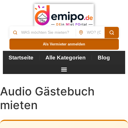
Als Vermieter anmelden
Startseite
Alle Kategorien
Blog
Audio Gästebuch
mieten