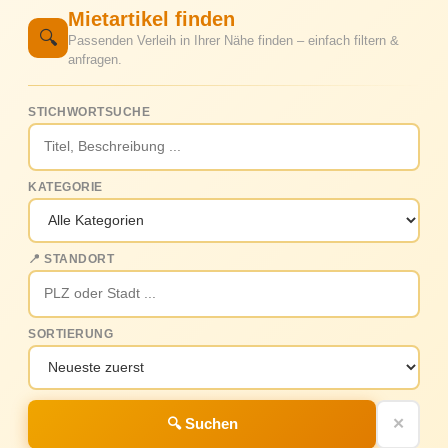
Mietartikel finden
🔍
Passenden Verleih in Ihrer Nähe finden – einfach filtern &
anfragen.
STICHWORTSUCHE
KATEGORIE
📍 STANDORT
SORTIERUNG
🔍 Suchen
✕