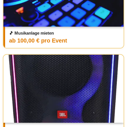
🎵 Musikanlage mieten
ab 100,00 € pro Event