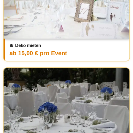
🎀 Deko mieten
ab 15,00 € pro Event