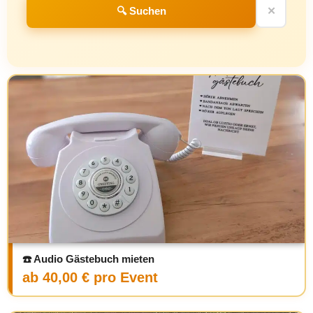
🔍 Suchen
✕
☎️ Audio Gästebuch mieten
ab 40,00 € pro Event