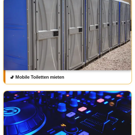
🚽 Mobile Toiletten mieten