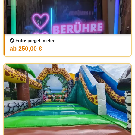
🪞 Fotospiegel mieten
ab 250,00 €