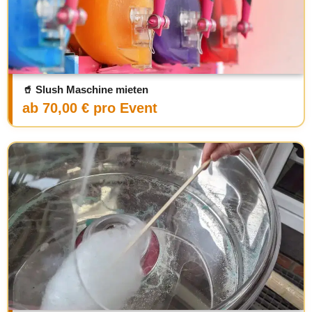
🥤 Slush Maschine mieten
ab 70,00 € pro Event