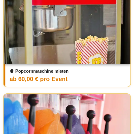
🍿 Popcornmaschine mieten
ab 60,00 € pro Event