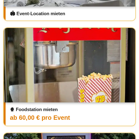
🏟️ Event-Location mieten
🍿 Foodstation mieten
ab 60,00 € pro Event