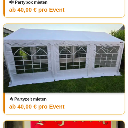
🔊 Partybox mieten
ab 40,00 € pro Event
⛺ Partyzelt mieten
ab 40,00 € pro Event