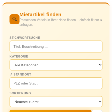
Mietartikel finden
🔍
Passenden Verleih in Ihrer Nähe finden – einfach filtern &
anfragen.
STICHWORTSUCHE
KATEGORIE
📍 STANDORT
SORTIERUNG