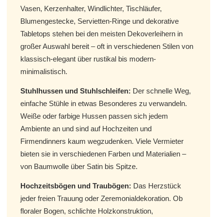
Vasen, Kerzenhalter, Windlichter, Tischläufer,
Blumengestecke, Servietten-Ringe und dekorative
Tabletops stehen bei den meisten Dekoverleihern in
großer Auswahl bereit – oft in verschiedenen Stilen von
klassisch-elegant über rustikal bis modern-
minimalistisch.
Stuhlhussen und Stuhlschleifen:
Der schnelle Weg,
einfache Stühle in etwas Besonderes zu verwandeln.
Weiße oder farbige Hussen passen sich jedem
Ambiente an und sind auf Hochzeiten und
Firmendinners kaum wegzudenken. Viele Vermieter
bieten sie in verschiedenen Farben und Materialien –
von Baumwolle über Satin bis Spitze.
Hochzeitsbögen und Traubögen:
Das Herzstück
jeder freien Trauung oder Zeremonialdekoration. Ob
floraler Bogen, schlichte Holzkonstruktion,