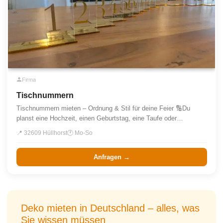
Firma
Tischnummern
Tischnummern mieten – Ordnung & Stil für deine Feier 🔢Du
planst eine Hochzeit, einen Geburtstag, eine Taufe oder…
📍 32609 Hüllhorst
🕐 Mo-So
Anfragen →
Deko mieten in Deutschland – alles, was
Sie wissen müssen