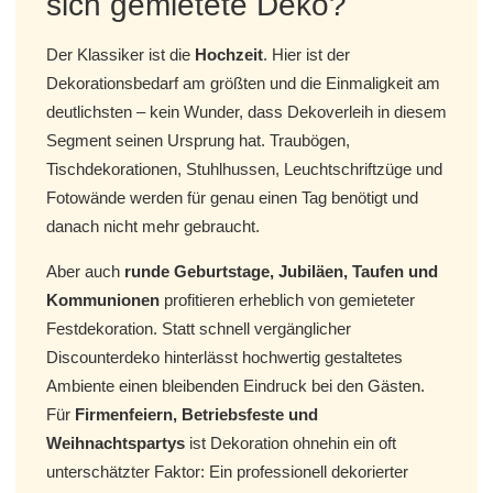
sich gemietete Deko?
Der Klassiker ist die
Hochzeit
. Hier ist der
Dekorationsbedarf am größten und die Einmaligkeit am
deutlichsten – kein Wunder, dass Dekoverleih in diesem
Segment seinen Ursprung hat. Traubögen,
Tischdekorationen, Stuhlhussen, Leuchtschriftzüge und
Fotowände werden für genau einen Tag benötigt und
danach nicht mehr gebraucht.
Aber auch
runde Geburtstage, Jubiläen, Taufen und
Kommunionen
profitieren erheblich von gemieteter
Festdekoration. Statt schnell vergänglicher
Discounterdeko hinterlässt hochwertig gestaltetes
Ambiente einen bleibenden Eindruck bei den Gästen.
Für
Firmenfeiern, Betriebsfeste und
Weihnachtspartys
ist Dekoration ohnehin ein oft
unterschätzter Faktor: Ein professionell dekorierter