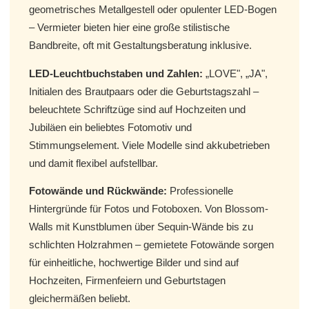
geometrisches Metallgestell oder opulenter LED-Bogen
– Vermieter bieten hier eine große stilistische
Bandbreite, oft mit Gestaltungsberatung inklusive.
LED-Leuchtbuchstaben und Zahlen:
„LOVE", „JA",
Initialen des Brautpaars oder die Geburtstagszahl –
beleuchtete Schriftzüge sind auf Hochzeiten und
Jubiläen ein beliebtes Fotomotiv und
Stimmungselement. Viele Modelle sind akkubetrieben
und damit flexibel aufstellbar.
Fotowände und Rückwände:
Professionelle
Hintergründe für Fotos und Fotoboxen. Von Blossom-
Walls mit Kunstblumen über Sequin-Wände bis zu
schlichten Holzrahmen – gemietete Fotowände sorgen
für einheitliche, hochwertige Bilder und sind auf
Hochzeiten, Firmenfeiern und Geburtstagen
gleichermäßen beliebt.