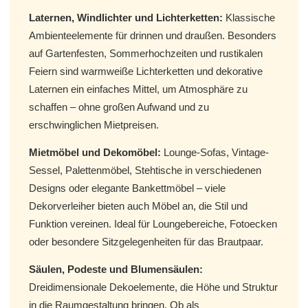
Laternen, Windlichter und Lichterketten:
Klassische
Ambienteelemente für drinnen und draußen. Besonders
auf Gartenfesten, Sommerhochzeiten und rustikalen
Feiern sind warmweiße Lichterketten und dekorative
Laternen ein einfaches Mittel, um Atmosphäre zu
schaffen – ohne großen Aufwand und zu
erschwinglichen Mietpreisen.
Mietmöbel und Dekomöbel:
Lounge-Sofas, Vintage-
Sessel, Palettenmöbel, Stehtische in verschiedenen
Designs oder elegante Bankettmöbel – viele
Dekorverleiher bieten auch Möbel an, die Stil und
Funktion vereinen. Ideal für Loungebereiche, Fotoecken
oder besondere Sitzgelegenheiten für das Brautpaar.
Säulen, Podeste und Blumensäulen:
Dreidimensionale Dekoelemente, die Höhe und Struktur
in die Raumgestaltung bringen. Ob als