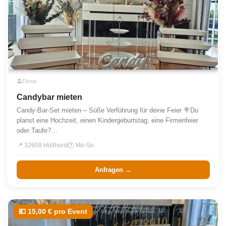
Firma
Candybar mieten
Candy-Bar-Set mieten – Süße Verführung für deine Feier 🍭Du
planst eine Hochzeit, einen Kindergeburtstag, eine Firmenfeier
oder Taufe?…
📍 32609 Hüllhorst
🕐 Mo-So
Anfragen →
💶 15,00 € pro Event