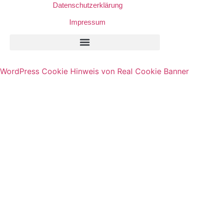
Datenschutzerklärung
Impressum
Privatsphäre-Einstellungen Ändern
Historie Der Privatsphäre-Einstellungen
Einwilligungen Widerrufen
WordPress Cookie Hinweis von Real Cookie Banner