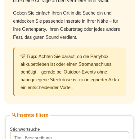
direkt eine Anfrage an den Vermieter Ihrer Wahl.
Geben Sie einfach Ihren Ort in die Suche ein und
entdecken Sie passende Inserate in Ihrer Nähe – für
Ihre Gartenparty, Ihren Geburtstag oder jedes andere
Fest, das guten Sound verdient.
💡
Tipp:
Achten Sie darauf, ob die Partybox
akkubetrieben ist oder einen Stromanschluss
benötigt – gerade bei Outdoor-Events ohne
nahegelegene Steckdose ist ein integrierter Akku
ein entscheidender Vorteil.
🔍 Inserate filtern
Stichwortsuche