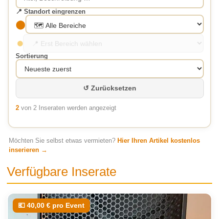
📍 Standort eingrenzen
⬤
⬤
Sortierung
↺ Zurücksetzen
2
von 2 Inseraten werden angezeigt
Möchten Sie selbst etwas vermieten?
Hier Ihren Artikel kostenlos
inserieren →
Verfügbare Inserate
💶 40,00 € pro Event