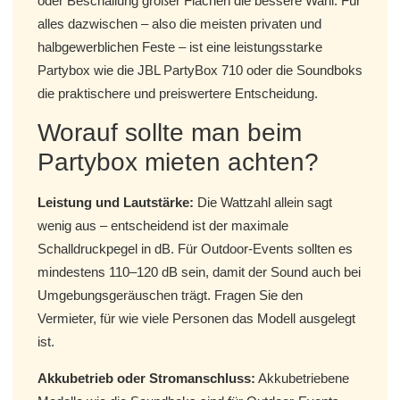
oder Beschallung großer Flächen die bessere Wahl. Für
alles dazwischen – also die meisten privaten und
halbgewerblichen Feste – ist eine leistungsstarke
Partybox wie die JBL PartyBox 710 oder die Soundboks
die praktischere und preiswertere Entscheidung.
Worauf sollte man beim
Partybox mieten achten?
Leistung und Lautstärke:
Die Wattzahl allein sagt
wenig aus – entscheidend ist der maximale
Schalldruckpegel in dB. Für Outdoor-Events sollten es
mindestens 110–120 dB sein, damit der Sound auch bei
Umgebungsgeräuschen trägt. Fragen Sie den
Vermieter, für wie viele Personen das Modell ausgelegt
ist.
Akkubetrieb oder Stromanschluss:
Akkubetriebene