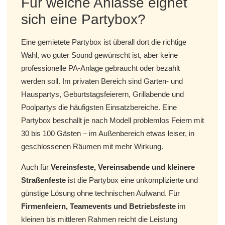
Für welche Anlässe eignet
sich eine Partybox?
Eine gemietete Partybox ist überall dort die richtige
Wahl, wo guter Sound gewünscht ist, aber keine
professionelle PA-Anlage gebraucht oder bezahlt
werden soll. Im privaten Bereich sind Garten- und
Hauspartys, Geburtstagsfeierern, Grillabende und
Poolpartys die häufigsten Einsatzbereiche. Eine
Partybox beschallt je nach Modell problemlos Feiern mit
30 bis 100 Gästen – im Außenbereich etwas leiser, in
geschlossenen Räumen mit mehr Wirkung.
Auch für
Vereinsfeste, Vereinsabende und kleinere
Straßenfeste
ist die Partybox eine unkomplizierte und
günstige Lösung ohne technischen Aufwand. Für
Firmenfeiern, Teamevents und Betriebsfeste
im
kleinen bis mittleren Rahmen reicht die Leistung