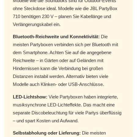
Modelle wie die Soundboks sind für Outdoor-Events
ohne Steckdose ideal. Modelle wie die JBL PartyBox
710 benötigen 230 V – planen Sie Kabellänge und
Verlängerungskabel ein.
Bluetooth-Reichweite und Konnektivität:
Die
meisten Partyboxen verbinden sich per Bluetooth mit
dem Smartphone. Achten Sie auf die angegebene
Reichweite – in Gärten oder auf Geländen mit
Hindernissen kann die Verbindung bei großen
Distanzen instabil werden. Alternativ bieten viele
Modelle auch Klinken- oder USB-Anschlüsse.
LED-Lichtshow:
Viele Partyboxen haben integrierte,
musiksynchrone LED-Lichteffekte. Das macht eine
separate Discobeleuchtung für viele Partys überflüssig
– und spart Kosten und Aufwand.
Selbstabholung oder Lieferung:
Die meisten