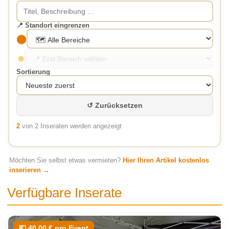
📍 Standort eingrenzen
⬤
⬤
Sortierung
↺ Zurücksetzen
2
von 2 Inseraten werden angezeigt
Möchten Sie selbst etwas vermieten?
Hier Ihren Artikel kostenlos
inserieren →
Verfügbare Inserate
💶 40,00 € pro Event