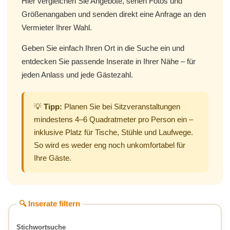
Hier vergleichen Sie Angebote, sehen Fotos und
Größenangaben und senden direkt eine Anfrage an den
Vermieter Ihrer Wahl.
Geben Sie einfach Ihren Ort in die Suche ein und
entdecken Sie passende Inserate in Ihrer Nähe – für
jeden Anlass und jede Gästezahl.
💡
Tipp:
Planen Sie bei Sitzveranstaltungen
mindestens 4–6 Quadratmeter pro Person ein –
inklusive Platz für Tische, Stühle und Laufwege.
So wird es weder eng noch unkomfortabel für
Ihre Gäste.
🔍 Inserate filtern
Stichwortsuche