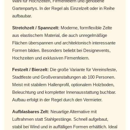
Wahl für Hochzeiten, Firmenfeiern und gehobene
Gartenpartys. In der Regel als Einzelzelt oder in Reihe
aufbaubar.
Stretchzelt / Spannzelt:
Moderne, formflexible Zelte
aus elastischem Material, die auch unregelmäßige
Flächen überspannen und architektonisch interessante
Formen bilden. Besonders beliebt bei Designevents,
Hochzeiten und exklusiven Firmenfeiern.
Festzelt / Bierzelt:
Die große Variante für Vereinsfeste,
Stadtfeste und Großveranstaltungen ab 100 Personen.
Meist mit stabilem Hallenprofil, optionalem Holzboden,
Beleuchtung und kompletter Innenausstattung buchbar.
Aufbau erfolgt in der Regel durch den Vermieter.
Aufblasbares Zelt:
Neuartige Alternative mit
Luftrahmen statt Stahlgestänge. Schnell aufgebaut,
stabil bei Wind und in auffälligen Formen erhältlich. Ideal