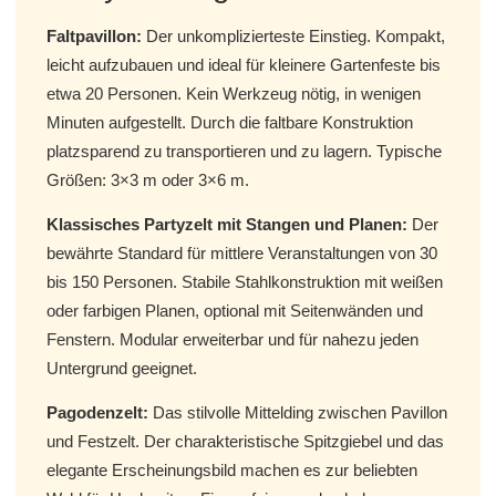
Faltpavillon:
Der unkomplizierteste Einstieg. Kompakt,
leicht aufzubauen und ideal für kleinere Gartenfeste bis
etwa 20 Personen. Kein Werkzeug nötig, in wenigen
Minuten aufgestellt. Durch die faltbare Konstruktion
platzsparend zu transportieren und zu lagern. Typische
Größen: 3×3 m oder 3×6 m.
Klassisches Partyzelt mit Stangen und Planen:
Der
bewährte Standard für mittlere Veranstaltungen von 30
bis 150 Personen. Stabile Stahlkonstruktion mit weißen
oder farbigen Planen, optional mit Seitenwänden und
Fenstern. Modular erweiterbar und für nahezu jeden
Untergrund geeignet.
Pagodenzelt:
Das stilvolle Mittelding zwischen Pavillon
und Festzelt. Der charakteristische Spitzgiebel und das
elegante Erscheinungsbild machen es zur beliebten