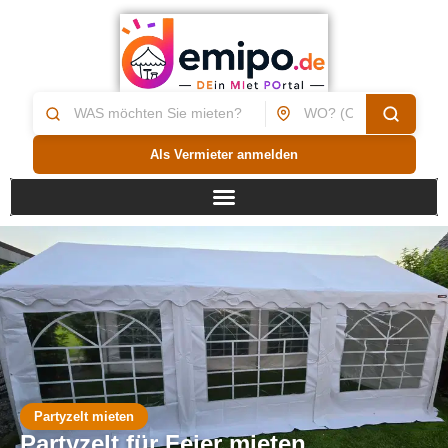
Als Vermieter anmelden
Partyzelt mieten
Partyzelt für Feier mieten