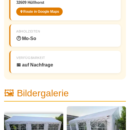
32609 Hüllhorst
Route in Google Maps
ABHOLZEITEN
🕐 Mo-So
VERFÜGBARKEIT
📅 auf Nachfrage
🖼 Bildergalerie