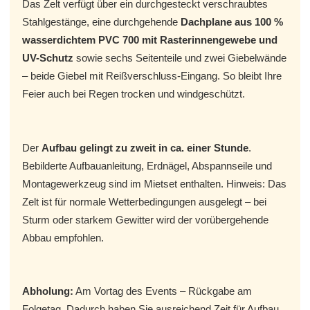
Das Zelt verfügt über ein durchgesteckt verschraubtes
Stahlgestänge, eine durchgehende
Dachplane aus 100 %
wasserdichtem PVC 700 mit Rasterinnengewebe und
UV-Schutz
sowie sechs Seitenteile und zwei Giebelwände
– beide Giebel mit Reißverschluss-Eingang. So bleibt Ihre
Feier auch bei Regen trocken und windgeschützt.
Der
Aufbau gelingt zu zweit in ca. einer Stunde
.
Bebilderte Aufbauanleitung, Erdnägel, Abspannseile und
Montagewerkzeug sind im Mietset enthalten. Hinweis: Das
Zelt ist für normale Wetterbedingungen ausgelegt – bei
Sturm oder starkem Gewitter wird der vorübergehende
Abbau empfohlen.
Abholung:
Am Vortag des Events – Rückgabe am
Folgetag. Dadurch haben Sie ausreichend Zeit für Aufbau,