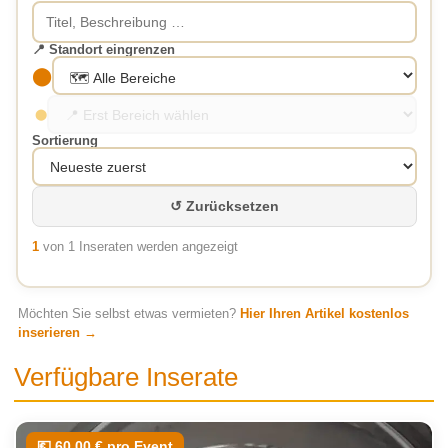
📍 Standort eingrenzen
⬤
⬤
Sortierung
↺ Zurücksetzen
1
von 1 Inseraten werden angezeigt
Möchten Sie selbst etwas vermieten?
Hier Ihren Artikel kostenlos
inserieren →
Verfügbare Inserate
💶 60,00 € pro Event