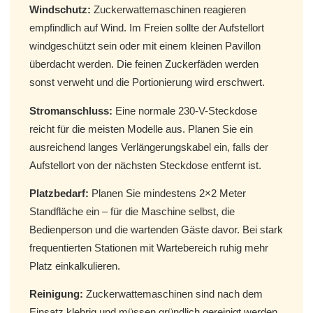
Windschutz:
Zuckerwattemaschinen reagieren
empfindlich auf Wind. Im Freien sollte der Aufstellort
windgeschützt sein oder mit einem kleinen Pavillon
überdacht werden. Die feinen Zuckerfäden werden
sonst verweht und die Portionierung wird erschwert.
Stromanschluss:
Eine normale 230-V-Steckdose
reicht für die meisten Modelle aus. Planen Sie ein
ausreichend langes Verlängerungskabel ein, falls der
Aufstellort von der nächsten Steckdose entfernt ist.
Platzbedarf:
Planen Sie mindestens 2×2 Meter
Standfläche ein – für die Maschine selbst, die
Bedienperson und die wartenden Gäste davor. Bei stark
frequentierten Stationen mit Wartebereich ruhig mehr
Platz einkalkulieren.
Reinigung:
Zuckerwattemaschinen sind nach dem
Einsatz klebrig und müssen gründlich gereinigt werden.