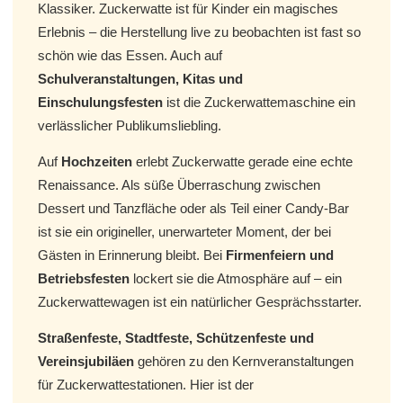
Klassiker. Zuckerwatte ist für Kinder ein magisches
Erlebnis – die Herstellung live zu beobachten ist fast so
schön wie das Essen. Auch auf
Schulveranstaltungen, Kitas und
Einschulungsfesten
ist die Zuckerwattemaschine ein
verlässlicher Publikumsliebling.
Auf
Hochzeiten
erlebt Zuckerwatte gerade eine echte
Renaissance. Als süße Überraschung zwischen
Dessert und Tanzfläche oder als Teil einer Candy-Bar
ist sie ein origineller, unerwarteter Moment, der bei
Gästen in Erinnerung bleibt. Bei
Firmenfeiern und
Betriebsfesten
lockert sie die Atmosphäre auf – ein
Zuckerwattewagen ist ein natürlicher Gesprächsstarter.
Straßenfeste, Stadtfeste, Schützenfeste und
Vereinsjubiläen
gehören zu den Kernveranstaltungen
für Zuckerwattestationen. Hier ist der