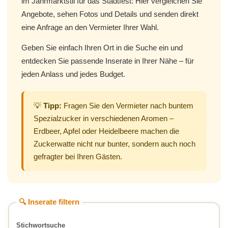
im Jahrmarktstil für das Stadtfest: Hier vergleichen Sie
Angebote, sehen Fotos und Details und senden direkt
eine Anfrage an den Vermieter Ihrer Wahl.
Geben Sie einfach Ihren Ort in die Suche ein und
entdecken Sie passende Inserate in Ihrer Nähe – für
jeden Anlass und jedes Budget.
💡
Tipp:
Fragen Sie den Vermieter nach buntem
Spezialzucker in verschiedenen Aromen –
Erdbeer, Apfel oder Heidelbeere machen die
Zuckerwatte nicht nur bunter, sondern auch noch
gefragter bei Ihren Gästen.
🔍 Inserate filtern
Stichwortsuche