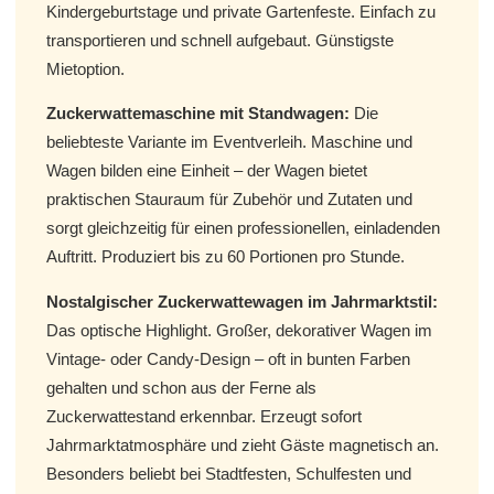
Kindergeburtstage und private Gartenfeste. Einfach zu
transportieren und schnell aufgebaut. Günstigste
Mietoption.
Zuckerwattemaschine mit Standwagen:
Die
beliebteste Variante im Eventverleih. Maschine und
Wagen bilden eine Einheit – der Wagen bietet
praktischen Stauraum für Zubehör und Zutaten und
sorgt gleichzeitig für einen professionellen, einladenden
Auftritt. Produziert bis zu 60 Portionen pro Stunde.
Nostalgischer Zuckerwattewagen im Jahrmarktstil:
Das optische Highlight. Großer, dekorativer Wagen im
Vintage- oder Candy-Design – oft in bunten Farben
gehalten und schon aus der Ferne als
Zuckerwattestand erkennbar. Erzeugt sofort
Jahrmarktatmosphäre und zieht Gäste magnetisch an.
Besonders beliebt bei Stadtfesten, Schulfesten und