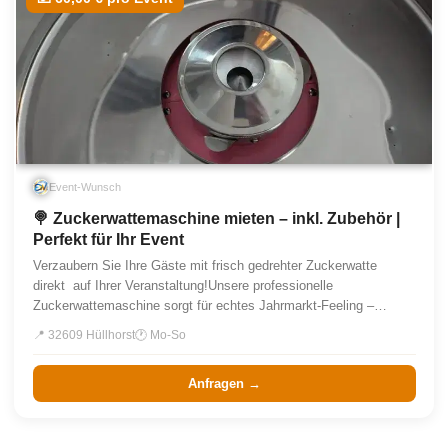
Event-Wunsch
🍭 Zuckerwattemaschine mieten – inkl. Zubehör |
Perfekt für Ihr Event
Verzaubern Sie Ihre Gäste mit frisch gedrehter Zuckerwatte
direkt auf Ihrer Veranstaltung!Unsere professionelle
Zuckerwattemaschine sorgt für echtes Jahrmarkt-Feeling –…
📍 32609 Hüllhorst
🕐 Mo-So
Anfragen →