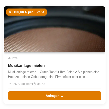
💶 100,00 € pro Event
Firma
Musikanlage mieten
Musikanlage mieten – Guten Ton für Ihre Feier 🎵Sie planen eine
Hochzeit, einen Geburtstag, eine Firmenfeier oder eine…
📍 32609 Hüllhorst
🕐 Mo-So
Anfragen →