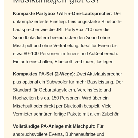
Kompakte Partybox / All-in-One-Lautsprecher:
Der
unkomplizierteste Einstieg. Leistungsstarke Bluetooth-
Lautsprecher wie die JBL PartyBox 710 oder die
Soundboks liefern beeindruckenden Sound ohne
Mischpult und ohne Verkabelung. Ideal für Feiern bis
etwa 80–100 Personen im Innen- und Außenbereich.
Einfach einschalten, Bluetooth verbinden, loslegen.
Kompaktes PA-Set (2-Wege):
Zwei Aktivlautsprecher
plus optional ein Subwoofer für mehr Bassleistung. Der
Standard für Geburtstagsfeiern, Vereinsfeste und
Hochzeiten bis ca. 150 Personen. Wird über ein
Mischpult oder direkt per Bluetooth bespielt. Viele
Vermieter schnüren fertige Pakete mit allem Zubehör.
Vollständige PA-Anlage mit Mischpult:
Für
anspruchsvollere Events, Bühnenauftritte und