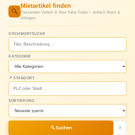
Mietartikel finden
🔍
Passenden Verleih in Ihrer Nähe finden – einfach filtern &
anfragen.
STICHWORTSUCHE
KATEGORIE
📍 STANDORT
SORTIERUNG
🔍 Suchen
✕