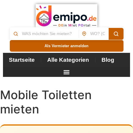
Als Vermieter anmelden
Startseite
Alle Kategorien
Blog
Mobile Toiletten
mieten