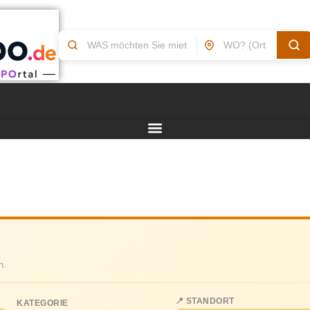
n.
📍 STANDORT
KATEGORIE