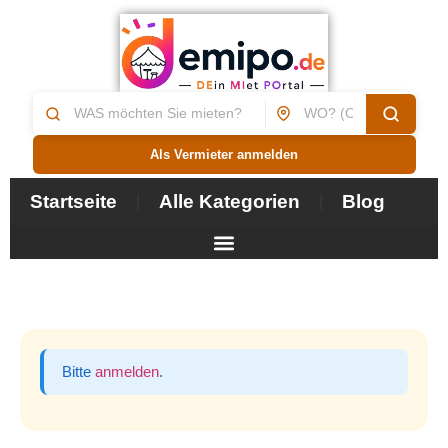
Als Vermieter anmelden
Startseite
Alle Kategorien
Blog
Bitte
anmelden
.