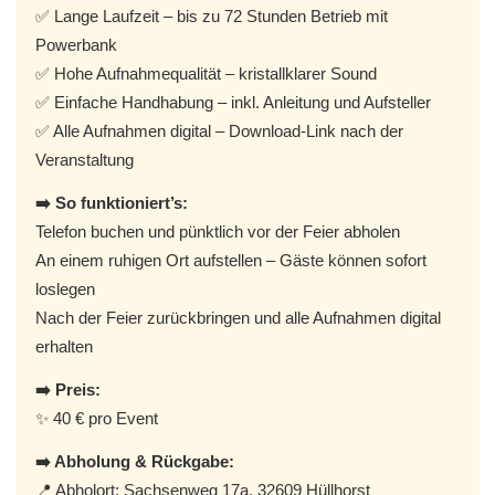
✅ Lange Laufzeit – bis zu 72 Stunden Betrieb mit
Powerbank
✅ Hohe Aufnahmequalität – kristallklarer Sound
✅ Einfache Handhabung – inkl. Anleitung und Aufsteller
✅ Alle Aufnahmen digital – Download-Link nach der
Veranstaltung
➡️ So funktioniert’s:
Telefon buchen und pünktlich vor der Feier abholen
An einem ruhigen Ort aufstellen – Gäste können sofort
loslegen
Nach der Feier zurückbringen und alle Aufnahmen digital
erhalten
➡️ Preis:
✨ 40 € pro Event
➡️ Abholung & Rückgabe:
📍 Abholort: Sachsenweg 17a, 32609 Hüllhorst