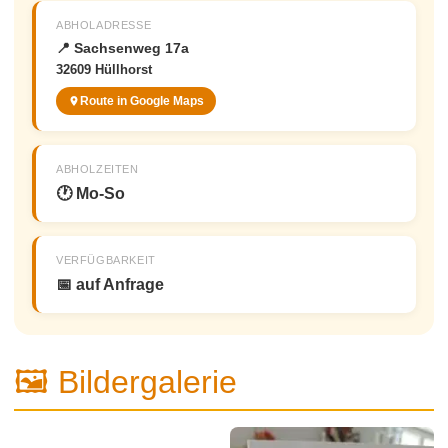
ABHOLADRESSE
📍 Sachsenweg 17a
32609 Hüllhorst
Route in Google Maps
ABHOLZEITEN
🕐 Mo-So
VERFÜGBARKEIT
📅 auf Anfrage
🖼 Bildergalerie