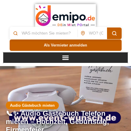
Als Vermieter anmelden
Audio Gästebuch mieten
📞✨ Audio Gästebuch Telefon
mieten – Hochzeit, Geburtstag,
Firmenfeier