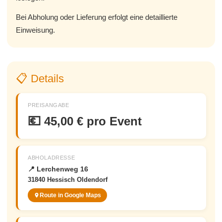
Bei Abholung oder Lieferung erfolgt eine detaillierte
Einweisung.
📋 Details
PREISANGABE
💶
45,00 € pro Event
ABHOLADRESSE
📍 Lerchenweg 16
31840 Hessisch Oldendorf
Route in Google Maps