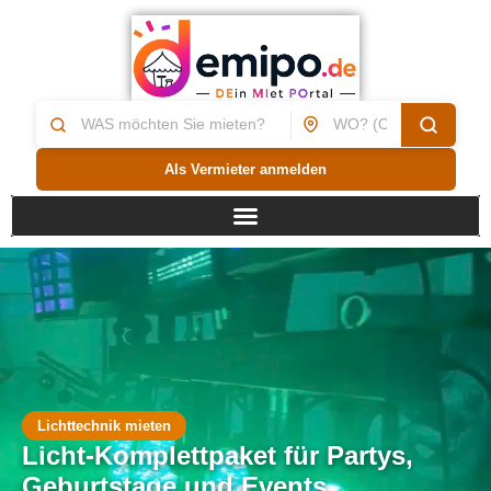
Als Vermieter anmelden
Lichttechnik mieten
Licht-Komplettpaket für Partys,
Geburtstage und Events