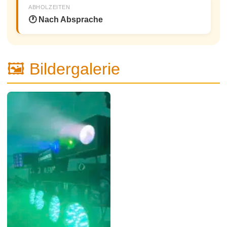
ABHOLZEITEN
🕐 Nach Absprache
🖼 Bildergalerie