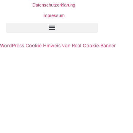
Datenschutzerklärung
Impressum
Privatsphäre-Einstellungen Ändern
Historie Der Privatsphäre-Einstellungen
Einwilligungen Widerrufen
WordPress Cookie Hinweis von Real Cookie Banner