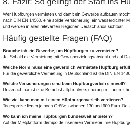
8. Fazit: So gelingt der Start ins
Wer Hüpfburgen vermieten und damit ein Gewerbe aufbauen möchte,
nach DIN EN 14960, eine solide Versicherung, ein wasserdichter M
und werden in allen relevanten Regionen Deutschlands sichtbar.
Häufig gestellte Fragen (FAQ)
Brauche ich ein Gewerbe, um Hüpfburgen zu vermieten?
Ja. Sobald die Vermietung mit Gewinnerzielungsabsicht und auf D
Welche Norm muss eine gewerblich vermietete Hüpfburg erfül
Für die gewerbliche Vermietung in Deutschland ist die DIN EN 14960
Welche Versicherungen sind beim Hüpfburgverleih sinnvoll?
Unverzichtbar ist eine Betriebshaftpflichtversicherung mit ausre
Wie viel kann man mit einem Hüpfburgenverleih verdienen?
Tagespreise liegen je nach Größe zwischen 130 und 600 Euro. Bei g
Wo kann ich meine Hüpfburgen bundesweit anbieten?
Auf der Mietplattform demipo.de inserieren Vermieter ihre Hüpfbur