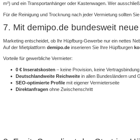
m²) und ein Transportanhänger oder Kastenwagen. Wer ausschließlich
Für die Reinigung und Trocknung nach jeder Vermietung sollten Sie
7. Mit demipo.de bundesweit neu
Marketing entscheidet, ob Ihr Hüpfburg-Gewerbe nur ein nettes Nebe
Auf der Mietplattform
demipo.de
inserieren Sie Ihre Hüpfburgen
ko
Vorteile für gewerbliche Vermieter:
0 € Inseratskosten
– keine Provision, keine Vertragsbindung
Deutschlandweite Reichweite
in allen Bundesländern und 
SEO-optimierte Profile
mit eigener Vermieterseite
Direktanfragen
ohne Zwischenschritt