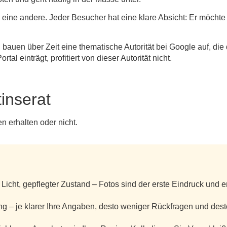
 eine andere. Jeder Besucher hat eine klare Absicht: Er möchte
bauen über Zeit eine thematische Autorität bei Google auf, die
l einträgt, profitiert von dieser Autorität nicht.
tinserat
en erhalten oder nicht.
Licht, gepflegter Zustand – Fotos sind der erste Eindruck und e
g – je klarer Ihre Angaben, desto weniger Rückfragen und des