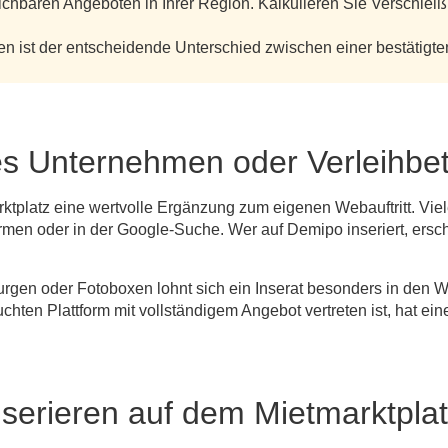
eichbaren Angeboten in Ihrer Region. Kalkulieren Sie Verschlei
en ist der entscheidende Unterschied zwischen einer bestätigt
ines Unternehmen oder Verleihbet
rktplatz eine wertvolle Ergänzung zum eigenen Webauftritt. Vie
rmen oder in der Google-Suche. Wer auf Demipo inseriert, ersc
burgen oder Fotoboxen lohnt sich ein Inserat besonders in den
hten Plattform mit vollständigem Angebot vertreten ist, hat ein
nserieren auf dem Mietmarktpla