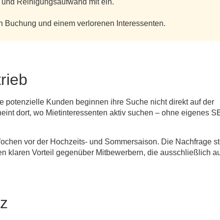
ß und Reinigungsaufwand mit ein.
en Buchung und einem verlorenen Interessenten.
rieb
le potenzielle Kunden beginnen ihre Suche nicht direkt auf der
heint dort, wo Mietinteressenten aktiv suchen – ohne eigenes S
 Wochen vor der Hochzeits- und Sommersaison. Die Nachfrage ste
en klaren Vorteil gegenüber Mitbewerbern, die ausschließlich au
tz