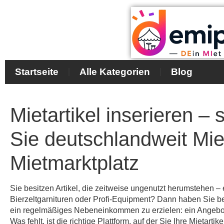
Startseite
Alle Kategorien
Blog
Mietartikel inserieren – 
Sie deutschlandweit Mie
Mietmarktplatz
Sie besitzen Artikel, die zeitweise ungenutzt herumstehen – 
Bierzeltgarnituren oder Profi-Equipment? Dann haben Sie be
ein regelmäßiges Nebeneinkommen zu erzielen: ein Angebo
Was fehlt, ist die richtige Plattform, auf der Sie Ihre Mietarti