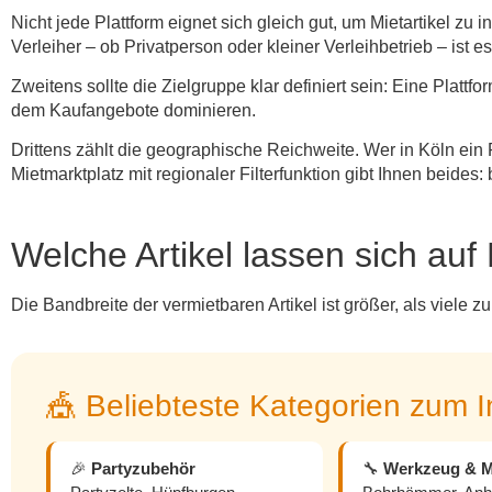
Nicht jede Plattform eignet sich gleich gut, um Mietartikel zu 
Verleiher – ob Privatperson oder kleiner Verleihbetrieb – ist e
Zweitens sollte die Zielgruppe klar definiert sein: Eine Plattfo
dem Kaufangebote dominieren.
Drittens zählt die geographische Reichweite. Wer in Köln ein P
Mietmarktplatz mit regionaler Filterfunktion gibt Ihnen beides
Welche Artikel lassen sich auf
Die Bandbreite der vermietbaren Artikel ist größer, als viele
🎪 Beliebteste Kategorien zum I
🎉
Partyzubehör
🔧
Werkzeug & M