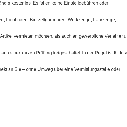
ändig kostenlos. Es fallen keine Einstellgebühren oder
gen, Fotoboxen, Bierzeltgarnituren, Werkzeuge, Fahrzeuge,
 Artikel vermieten möchten, als auch an gewerbliche Verleiher 
ch einer kurzen Prüfung freigeschaltet. In der Regel ist Ihr Ins
 direkt an Sie – ohne Umweg über eine Vermittlungsstelle oder