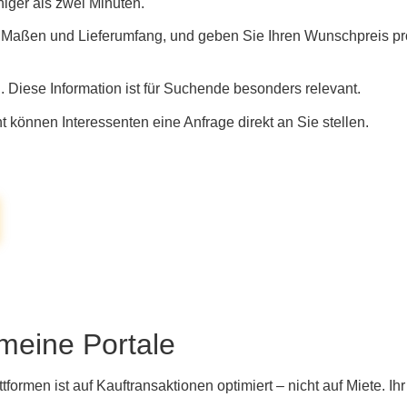
iger als zwei Minuten.
, Maßen und Lieferumfang, und geben Sie Ihren Wunschpreis pr
 Diese Information ist für Suchende besonders relevant.
 können Interessenten eine Anfrage direkt an Sie stellen.
emeine Portale
rmen ist auf Kauftransaktionen optimiert – nicht auf Miete. Ihr