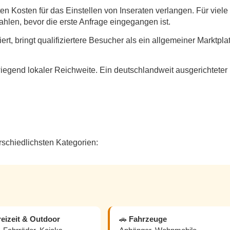
kten Kosten für das Einstellen von Inseraten verlangen. Für viele
zahlen, bevor die erste Anfrage eingegangen ist.
ert, bringt qualifiziertere Besucher als ein allgemeiner Marktplat
rwiegend lokaler Reichweite. Ein deutschlandweit ausgerichteter
rschiedlichsten Kategorien:
reizeit & Outdoor
🚗
Fahrzeuge