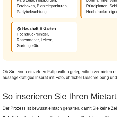
Partyzelte, Hüpfburgen,
Bohrhämmer, Anh
Fotoboxen, Bierzeltgarnituren,
Rüttelplatten, Sch
Partybeleuchtung
Hochdruckreinige
🏠
Haushalt & Garten
Hochdruckreiniger,
Rasenmäher, Leitern,
Gartengeräte
Ob Sie einen einzelnen Faltpavillon gelegentlich vermieten od
aussagekräftiges Inserat mit Foto, ehrlicher Beschreibung un
So inserieren Sie Ihren Mietart
Der Prozess ist bewusst einfach gehalten, damit Sie keine Z