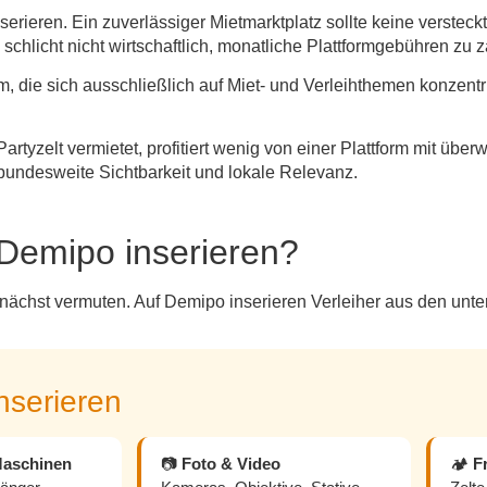
inserieren. Ein zuverlässiger Mietmarktplatz sollte keine verstec
s schlicht nicht wirtschaftlich, monatliche Plattformgebühren zu 
rm, die sich ausschließlich auf Miet- und Verleihthemen konzentri
artyzelt vermietet, profitiert wenig von einer Plattform mit übe
: bundesweite Sichtbarkeit und lokale Relevanz.
 Demipo inserieren?
 zunächst vermuten. Auf Demipo inserieren Verleiher aus den unte
nserieren
aschinen
📷
Foto & Video
🏕️
F