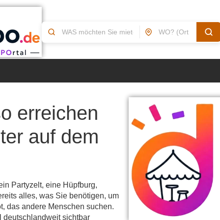
so erreichen
ter auf dem
ein Partyzelt, eine Hüpfburg,
reits alles, was Sie benötigen, um
t, das andere Menschen suchen.
kel deutschlandweit sichtbar