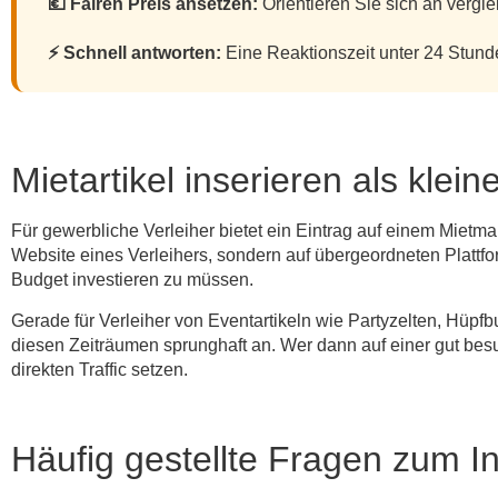
💶 Fairen Preis ansetzen:
Orientieren Sie sich an vergl
⚡ Schnell antworten:
Eine Reaktionszeit unter 24 Stund
Mietartikel inserieren als kle
Für gewerbliche Verleiher bietet ein Eintrag auf einem Mietma
Website eines Verleihers, sondern auf übergeordneten Plattfo
Budget investieren zu müssen.
Gerade für Verleiher von Eventartikeln wie Partyzelten, Hüpf
diesen Zeiträumen sprunghaft an. Wer dann auf einer gut besuc
direkten Traffic setzen.
Häufig gestellte Fragen zum I