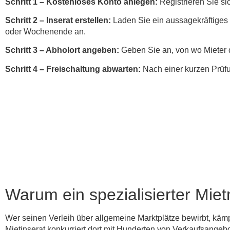
Schritt 1 – Kostenloses Konto anlegen:
Registrieren Sie si
Schritt 2 – Inserat erstellen:
Laden Sie ein aussagekräftiges 
oder Wochenende an.
Schritt 3 – Abholort angeben:
Geben Sie an, von wo Mieter d
Schritt 4 – Freischaltung abwarten:
Nach einer kurzen Prüfun
Warum ein spezialisierter Miet
Wer seinen Verleih über allgemeine Marktplätze bewirbt, kämpf
Mietinserat konkurriert dort mit Hunderten von Verkaufsangebo