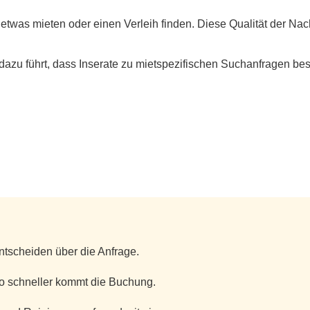
 etwas mieten oder einen Verleih finden. Diese Qualität der Nac
 dazu führt, dass Inserate zu mietspezifischen Suchanfragen be
ntscheiden über die Anfrage.
to schneller kommt die Buchung.